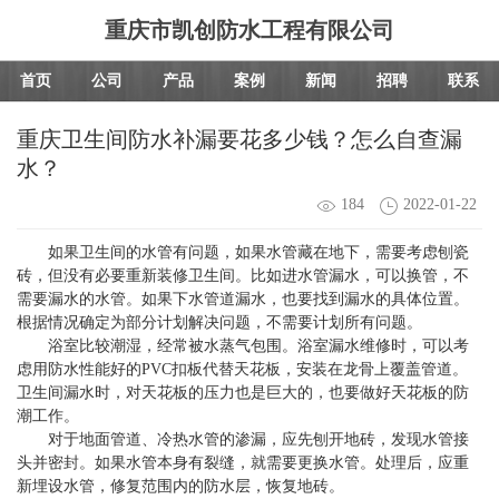
重庆市凯创防水工程有限公司
首页
公司
产品
案例
新闻
招聘
联系
重庆卫生间防水补漏要花多少钱？怎么自查漏
水？
184
2022-01-22
如果卫生间的水管有问题，如果水管藏在地下，需要考虑刨瓷
砖，但没有必要重新装修卫生间。比如进水管漏水，可以换管，不
需要漏水的水管。如果下水管道漏水，也要找到漏水的具体位置。
根据情况确定为部分计划解决问题，不需要计划所有问题。
浴室比较潮湿，经常被水蒸气包围。浴室漏水维修时，可以考
虑用防水性能好的PVC扣板代替天花板，安装在龙骨上覆盖管道。
卫生间漏水时，对天花板的压力也是巨大的，也要做好天花板的防
潮工作。
对于地面管道、冷热水管的渗漏，应先刨开地砖，发现水管接
头并密封。如果水管本身有裂缝，就需要更换水管。处理后，应重
新埋设水管，修复范围内的防水层，恢复地砖。