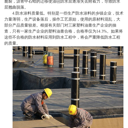
脆裂，沥青中石蜡的迁移使油毡防水层逐渐失去附着力，导致防水
层翘曲脱落。
4.防水涂料质量低。特别是一些生产防水涂料的乡镇企业，技术
力量薄弱，生产设备落后，操作工艺原始，使用的原材料混乱，大
部分产品质量较差。根据有关部门对三家塑料油膏生产企业的抽
查，只有一家生产企业的塑料油膏合格，合格率仅为14.3%。如果将
这些不合格的防水材料应用到防水工程中，将会严重降低防水工程
的质量。